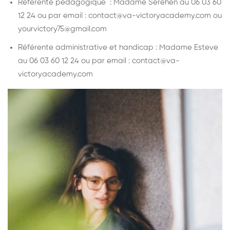
Référente pédagogique : Madame Serehen au 06 03 60
12 24 ou par email : contact@va-victoryacademy.com ou
yourvictory75@gmail.com
Référente administrative et handicap : Madame Esteve
au 06 03 60 12 24 ou par email : contact@va-
victoryacademy.com