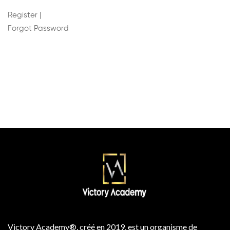
Register
|
Forgot Password
Victory Academy®, créé en 2019, est un organisme de