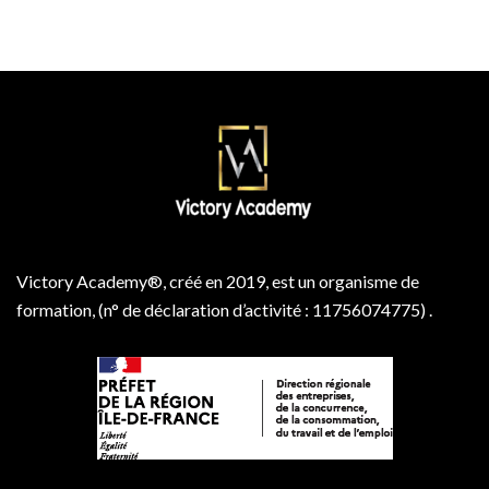
Victory Academy®, créé en 2019, est un organisme de
formation, (n° de déclaration d’activité : 11756074775) .