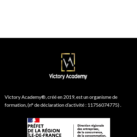
Victory Academy®, créé en 2019, est un organisme de
formation, (n° de déclaration d’activité : 11756074775) .