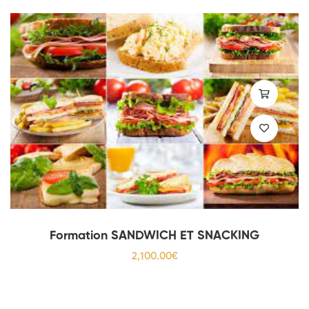
Formation SANDWICH ET SNACKING
2,100
.00
€