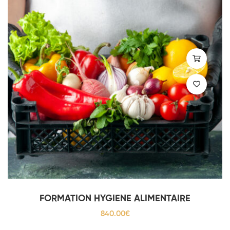
FORMATION HYGIENE ALIMENTAIRE
840
.00
€