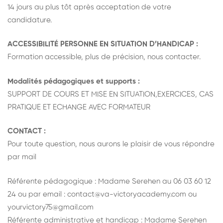
14 jours au plus tôt après acceptation de votre
candidature.
ACCESSIBILITÉ PERSONNE EN SITUATION D’HANDICAP :
Formation accessible, plus de précision, nous contacter.
Modalités pédagogiques et supports :
SUPPORT DE COURS ET MISE EN SITUATION,EXERCICES, CAS
PRATIQUE ET ECHANGE AVEC FORMATEUR
CONTACT :
Pour toute question, nous aurons le plaisir de vous répondre
par mail
Référente pédagogique : Madame Serehen au 06 03 60 12
24 ou par email : contact@va-victoryacademy.com ou
yourvictory75@gmail.com
Référente administrative et handicap : Madame Serehen